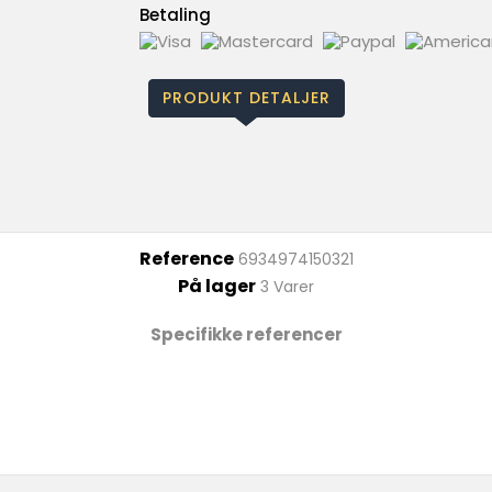
Betaling
PRODUKT DETALJER
Reference
6934974150321
På lager
3 Varer
Specifikke referencer