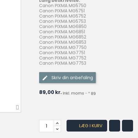
Lang beskrivelse:
Canon PIXMA MG5750
Canon PIXMA MG5751
Canon PIXMA MG5752
Canon PIXMA MG5753
Canon PIXMA MG6850
Canon PIXMA MG6851
Canon PIXMA MG6852
Canon PIXMA MG6853
Canon PIXMA MG7750
Canon PIXMA MG7751
Canon PIXMA MG7752
Canon PIXMA MG7753
Skriv din anbefaling
89,00 kr.
Inkl. moms
*
89
LÆG I KURV