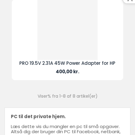
PRO 19.5V 2.31A 45W Power Adapter for HP
Pris
400,00 kr.
Viser% fra 1-8 af 8 artikel(er)
PC til det private hjem.
Læs dette vis du mangler en pc til små opgaver.
Altså dig der bruger din PC til Facebook, netbank,