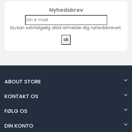
Nyhedsbrev
Du kan selvfølgelig altid afmelde dig nyhedsbrevet.
ABOUT STORE
KONTAKT OS
FØLG OS
DIN KONTO