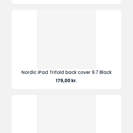
Nordic iPad Trifold back cover 9.7 Black
Pris
179,00 kr.