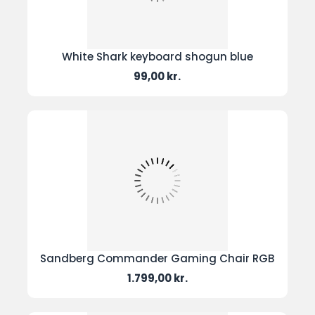
White Shark keyboard shogun blue
Pris
99,00 kr.
Sandberg Commander Gaming Chair RGB
Pris
1.799,00 kr.