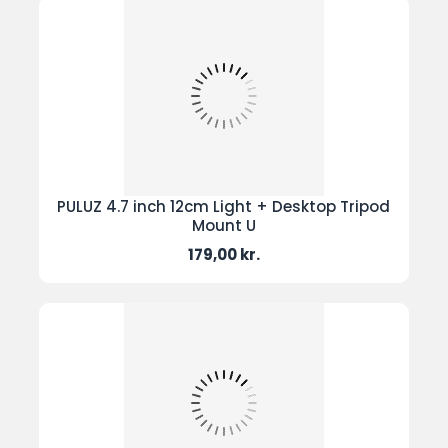
PULUZ 4.7 inch 12cm Light + Desktop Tripod
Mount U
Pris
179,00 kr.