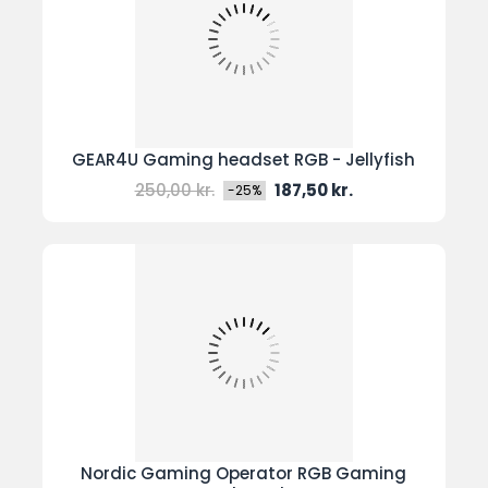
GEAR4U Gaming headset RGB - Jellyfish
Normal
Pris
250,00 kr.
187,50 kr.
-25%
pris
Nordic Gaming Operator RGB Gaming