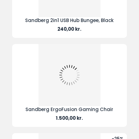
Sandberg 2in1 USB Hub Bungee, Black
Pris
240,00 kr.
Sandberg ErgoFusion Gaming Chair
Pris
1.500,00 kr.
-25%