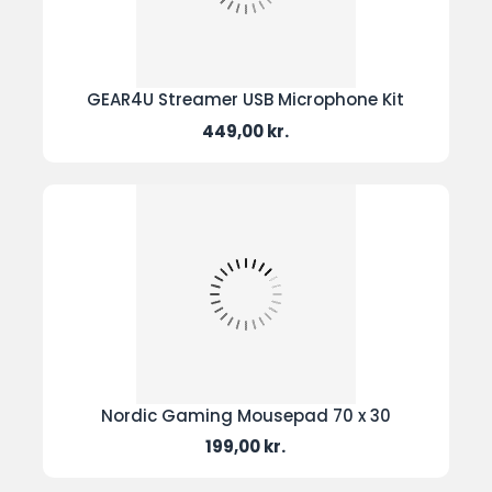
GEAR4U Streamer USB Microphone Kit
Pris
449,00 kr.
Nordic Gaming Mousepad 70 x 30
Pris
199,00 kr.