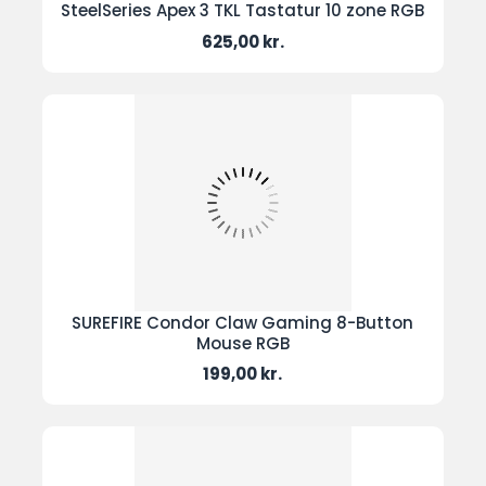
SteelSeries Apex 3 TKL Tastatur 10 zone RGB
Pris
625,00 kr.
SUREFIRE Condor Claw Gaming 8-Button
Mouse RGB
Pris
199,00 kr.