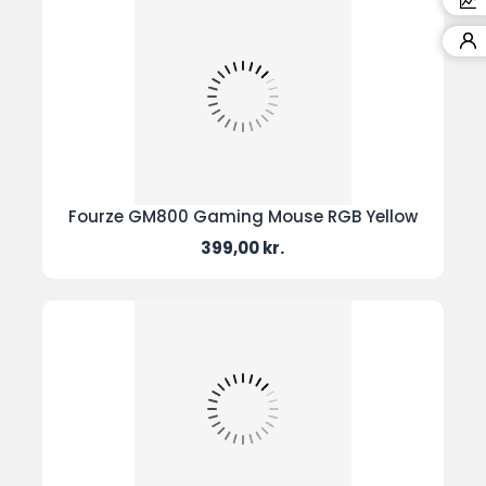
Fourze GM800 Gaming Mouse RGB Yellow
Pris
399,00 kr.