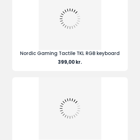
Nordic Gaming Tactile TKL RGB keyboard
Pris
399,00 kr.