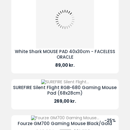
White Shark MOUSE PAD 40x30cm - FACELESS
ORACLE
Pris
89,00 kr.
SUREFIRE Silent Flight RGB-680 Gaming Mouse
Pad (68x28cm)
Pris
269,00 kr.
-25%
Fourze GM700 Gaming Mouse Black/Gold