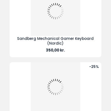
Sandberg Mechanical Gamer Keyboard
(Nordic)
Pris
350,00 kr.
-25%