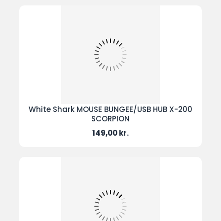
White Shark MOUSE BUNGEE/USB HUB X-200
SCORPION
Pris
149,00 kr.