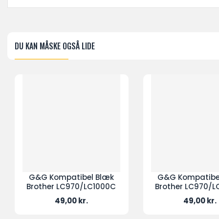
DU KAN MÅSKE OGSÅ LIDE
G&G Kompatibel Blæk
G&G Kompatibe
Brother LC970/LC1000C
Brother LC970/
Pris
Pris
49,00 kr.
49,00 kr.