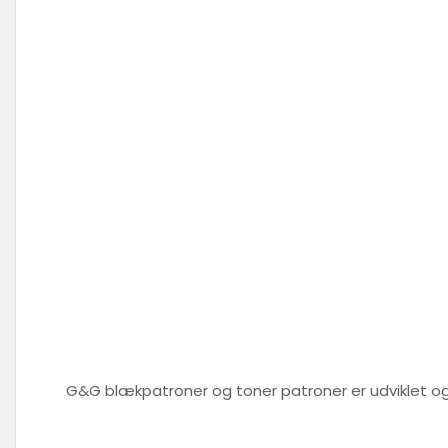
G&G blækpatroner og toner patroner er udviklet og d