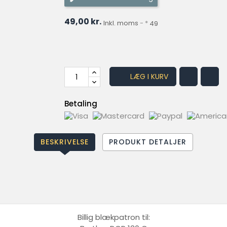
49,00 kr.
Inkl. moms
*
49
LÆG I KURV
Betaling
BESKRIVELSE
PRODUKT DETALJER
Billig blækpatron til: